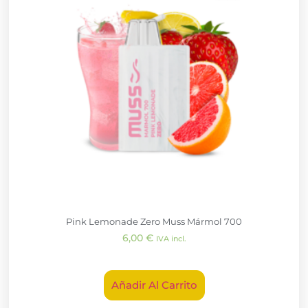
Pink Lemonade Zero Muss Mármol 700
6,00
€
IVA incl.
Añadir Al Carrito