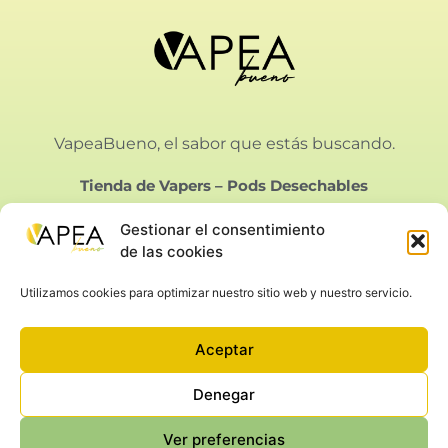
VapeaBueno, el sabor que estás buscando.
Tienda de Vapers
–
Pods Desechables
Gestionar el consentimiento
de las cookies
Utilizamos cookies para optimizar nuestro sitio web y nuestro servicio.
Vapeabueno SL.
Calle Bielorrusia 21, Málaga
Aceptar
Aviso Legal
|
Privacidad
|
Condiciones de Venta
|
Cookies
Denegar
Ver preferencias