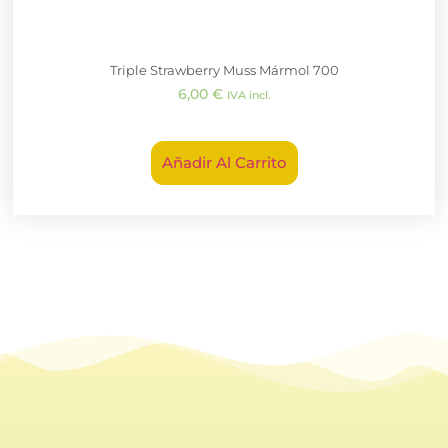
Triple Strawberry Muss Mármol 700
6,00
€
IVA incl.
Añadir Al Carrito