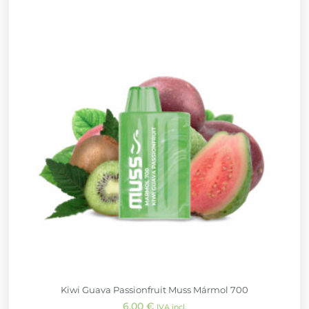
Kiwi Guava Passionfruit Muss Mármol 700
6,00
€
IVA incl.