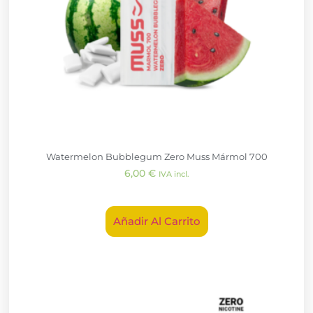
Watermelon Bubblegum Zero Muss Mármol 700
6,00
€
IVA incl.
Añadir Al Carrito