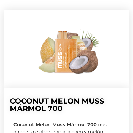
COCONUT MELON MUSS
MÁRMOL 700
Coconut Melon Muss Mármol 700
nos
ofrece un sabor tropial a coco y melón.