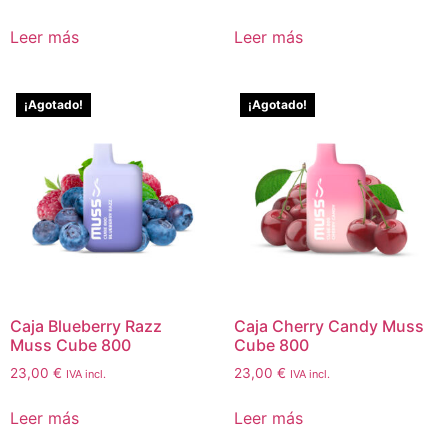
Leer más
Leer más
¡Agotado!
¡Agotado!
Caja Blueberry Razz
Caja Cherry Candy Muss
Muss Cube 800
Cube 800
23,00
€
23,00
€
IVA incl.
IVA incl.
Leer más
Leer más