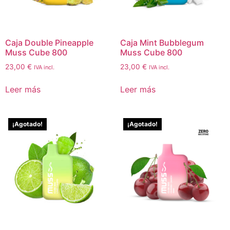
Caja Double Pineapple
Caja Mint Bubblegum
Muss Cube 800
Muss Cube 800
23,00
€
23,00
€
IVA incl.
IVA incl.
Leer más
Leer más
¡Agotado!
¡Agotado!