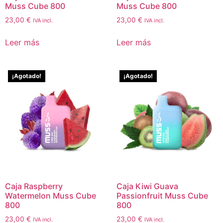
Muss Cube 800
Muss Cube 800
23,00
€
23,00
€
IVA incl.
IVA incl.
Leer más
Leer más
¡Agotado!
¡Agotado!
Caja Raspberry
Caja Kiwi Guava
Watermelon Muss Cube
Passionfruit Muss Cube
800
800
23,00
€
23,00
€
IVA incl.
IVA incl.