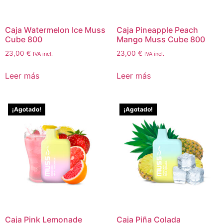
Caja Watermelon Ice Muss
Caja Pineapple Peach
Cube 800
Mango Muss Cube 800
23,00
€
23,00
€
IVA incl.
IVA incl.
Leer más
Leer más
¡Agotado!
¡Agotado!
Caja Pink Lemonade
Caja Piña Colada