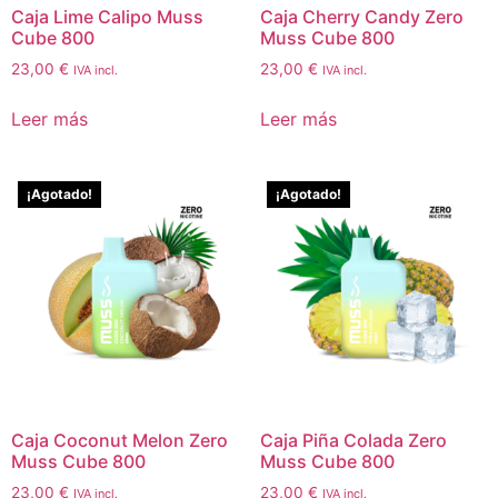
Caja Lime Calipo Muss
Caja Cherry Candy Zero
Cube 800
Muss Cube 800
23,00
€
23,00
€
IVA incl.
IVA incl.
Leer más
Leer más
¡Agotado!
¡Agotado!
Caja Coconut Melon Zero
Caja Piña Colada Zero
Muss Cube 800
Muss Cube 800
23,00
€
23,00
€
IVA incl.
IVA incl.