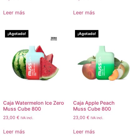
Leer más
Leer más
¡Agotado!
¡Agotado!
Caja Watermelon Ice Zero
Caja Apple Peach
Muss Cube 800
Muss Cube 800
23,00
€
23,00
€
IVA incl.
IVA incl.
Leer más
Leer más