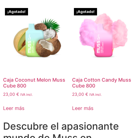
¡Agotado!
¡Agotado!
Caja Coconut Melon Muss
Caja Cotton Candy Muss
Cube 800
Cube 800
23,00
€
23,00
€
IVA incl.
IVA incl.
Leer más
Leer más
Descubre el apasionante
mundo de Muss en