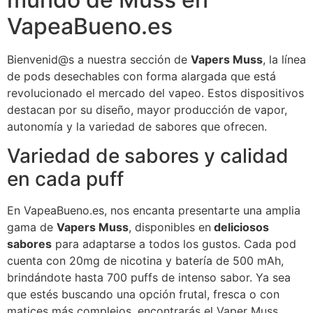
VapeaBueno.es
Bienvenid@s a nuestra sección de
Vapers Muss
, la línea
de pods desechables con forma alargada que está
revolucionado el mercado del vapeo. Estos dispositivos
destacan por su diseño, mayor producción de vapor,
autonomía y la variedad de sabores que ofrecen.
Variedad de sabores y calidad
en cada puff
En VapeaBueno.es, nos encanta presentarte una amplia
gama de
Vapers Muss
, disponibles en
deliciosos
sabores
para adaptarse a todos los gustos. Cada pod
cuenta con 20mg de nicotina y batería de 500 mAh,
brindándote hasta 700 puffs de intenso sabor. Ya sea
que estés buscando una opción frutal, fresca o con
matices más complejos, encontrarás el Vaper Muss