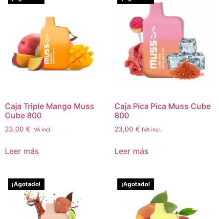
Caja Triple Mango Muss
Caja Pica Pica Muss Cube
Cube 800
800
23,00
€
23,00
€
IVA incl.
IVA incl.
Leer más
Leer más
¡Agotado!
¡Agotado!