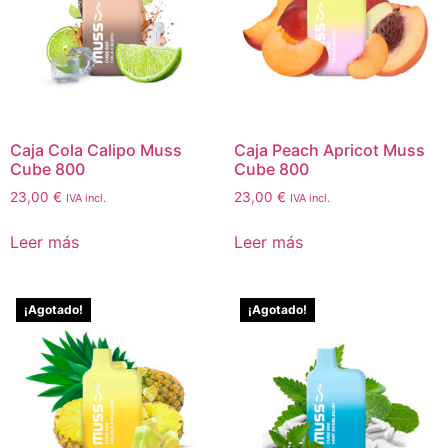
Caja Cola Calipo Muss
Caja Peach Apricot Muss
Cube 800
Cube 800
23,00
€
23,00
€
IVA incl.
IVA incl.
Leer más
Leer más
¡Agotado!
¡Agotado!