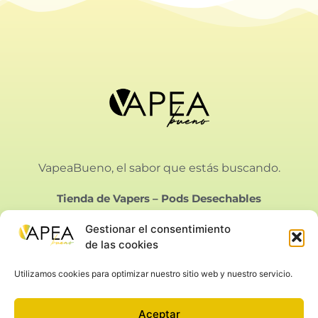
VapeaBueno, el sabor que estás buscando.
Tienda de Vapers
–
Pods Desechables
Gestionar el consentimiento
de las cookies
Utilizamos cookies para optimizar nuestro sitio web y nuestro servicio.
Vapeabueno SL.
Calle Bielorrusia 21, Málaga
Aceptar