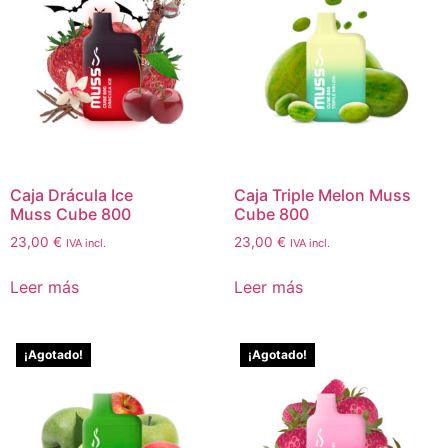
Caja Drácula Ice
Caja Triple Melon Muss
Muss Cube 800
Cube 800
23,00
€
23,00
€
IVA incl.
IVA incl.
Leer más
Leer más
¡Agotado!
¡Agotado!