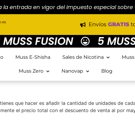
a la entrada en vigor del impuesto especial sobre
.es
Envíos
GRATIS
t
USS FUSION
5 MUSS M
io
Muss E-Shisha
Sales de Nicotina
Muss
Muss Zero
Nanovap
Blog
tienes que hacer es añadir la cantidad de unidades de cad
amente el precio total con el descuento de venta al por may