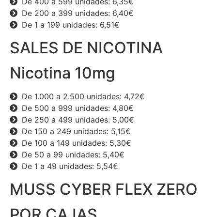
De 400 a 599 unidades: 6,35€
De 200 a 399 unidades: 6,40€
De 1 a 199 unidades: 6,51€
SALES DE NICOTINA
Nicotina 10mg
De 1.000 a 2.500 unidades: 4,72€
De 500 a 999 unidades: 4,80€
De 250 a 499 unidades: 5,00€
De 150 a 249 unidades: 5,15€
De 100 a 149 unidades: 5,30€
De 50 a 99 unidades: 5,40€
De 1 a 49 unidades: 5,54€
MUSS CYBER FLEX ZERO
POR CAJAS