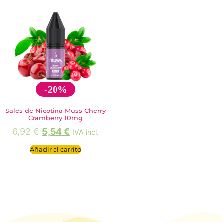
-20%
Sales de Nicotina Muss Cherry
Cramberry 10mg
6,92
€
5,54
€
IVA incl.
Añadir al carrito