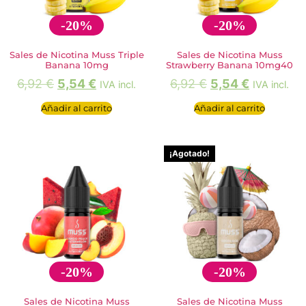
-20%
-20%
Sales de Nicotina Muss Triple
Sales de Nicotina Muss
Banana 10mg
Strawberry Banana 10mg40
6,92
€
5,54
€
6,92
€
5,54
€
IVA incl.
IVA incl.
Añadir al carrito
Añadir al carrito
¡Agotado!
-20%
-20%
Sales de Nicotina Muss
Sales de Nicotina Muss