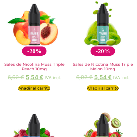
-20%
-20%
Sales de Nicotina Muss Triple
Sales de Nicotina Muss Triple
Peach 10mg
Melon 10mg
6,92
€
5,54
€
6,92
€
5,54
€
IVA incl.
IVA incl.
Añadir al carrito
Añadir al carrito