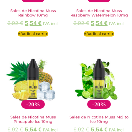
Sales de Nicotina Muss
Sales de Nicotina Muss
Rainbow 10mg
Raspberry Watermelon 10mg
6,92
€
5,54
€
6,92
€
5,54
€
IVA incl.
IVA incl.
Añadir al carrito
Añadir al carrito
-20%
-20%
Sales de Nicotina Muss
Sales de Nicotina Muss Mojito
Pineapple Ice 10mg
Ice 10mg
6,92
€
5,54
€
6,92
€
5,54
€
IVA incl.
IVA incl.