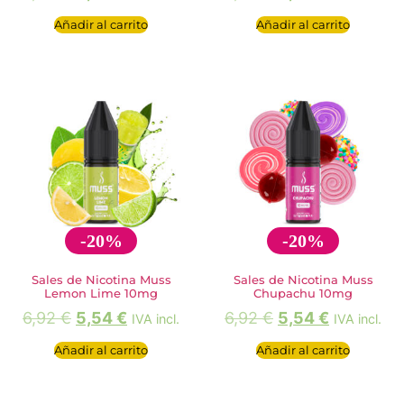
Añadir al carrito
Añadir al carrito
-20%
-20%
Sales de Nicotina Muss
Sales de Nicotina Muss
Lemon Lime 10mg
Chupachu 10mg
6,92
€
5,54
€
6,92
€
5,54
€
IVA incl.
IVA incl.
Añadir al carrito
Añadir al carrito