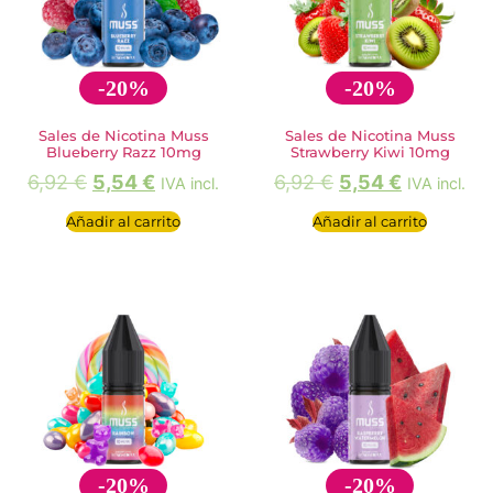
-20%
-20%
Sales de Nicotina Muss
Sales de Nicotina Muss
Blueberry Razz 10mg
Strawberry Kiwi 10mg
6,92
€
5,54
€
6,92
€
5,54
€
IVA incl.
IVA incl.
Añadir al carrito
Añadir al carrito
-20%
-20%