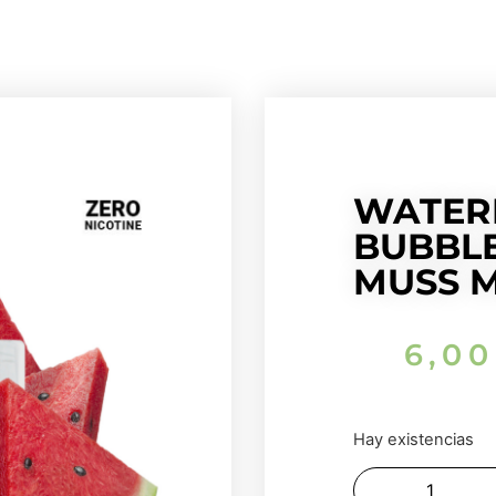
WATER
BUBBL
MUSS 
6,0
Hay existencias