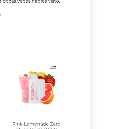
 pocas veces habrás visto,
0
Pink Lemonade Zero