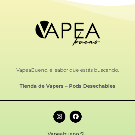
VapeaBueno, el sabor que estás buscando.
Tienda de Vapers
–
Pods Desechables
Vapeabueno SL.