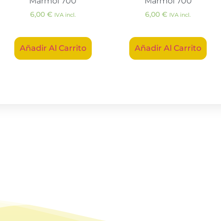
Mármol 700
Mármol 700
6,00
€
6,00
€
IVA incl.
IVA incl.
Añadir Al Carrito
Añadir Al Carrito