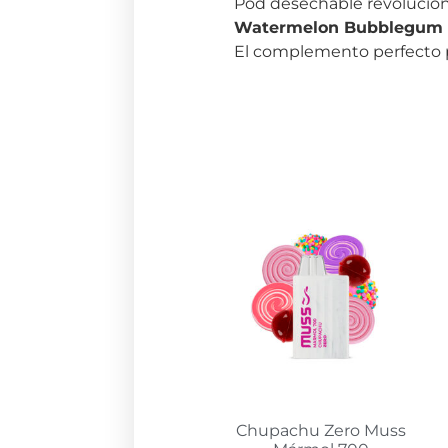
Pod desechable revolucion
Watermelon Bubblegum 
El complemento perfecto 
Chupachu Zero Muss