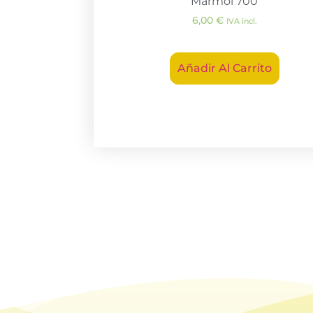
Mármol 700
6,00
€
IVA incl.
Añadir Al Carrito