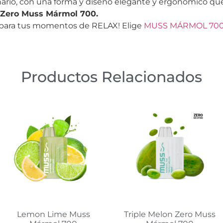
ario, con una forma y diseño elegante y ergonómico que
Zero Muss Mármol 700.
para tus momentos de RELAX! Elige
MUSS MÁRMOL 70
Productos Relacionados
Lemon Lime Muss
Triple Melon Zero Muss