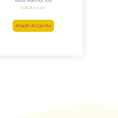
Muss Mármol 700
6,00
€
IVA incl.
Añadir Al Carrito