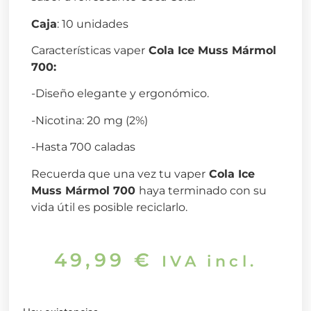
Caja
: 10 unidades
Características vaper
Cola Ice Muss Mármol
700
:
-Diseño elegante y ergonómico.
-Nicotina: 20 mg (2%)
-Hasta 700 caladas
Recuerda que una vez tu vaper
Cola Ice
Muss Mármol 700
haya terminado con su
vida útil es posible reciclarlo.
49,99
€
IVA incl.