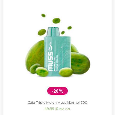
-20%
Caja Triple Melon Muss Mármol 700
49,99
€
IVA incl.