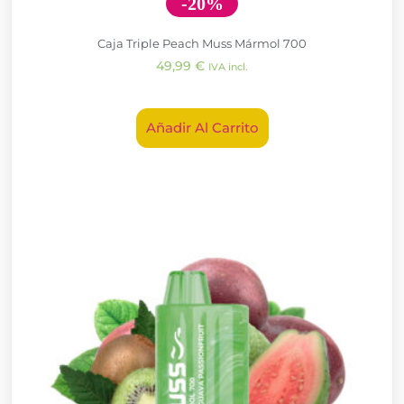
-20%
Caja Triple Peach Muss Mármol 700
49,99
€
IVA incl.
Añadir Al Carrito