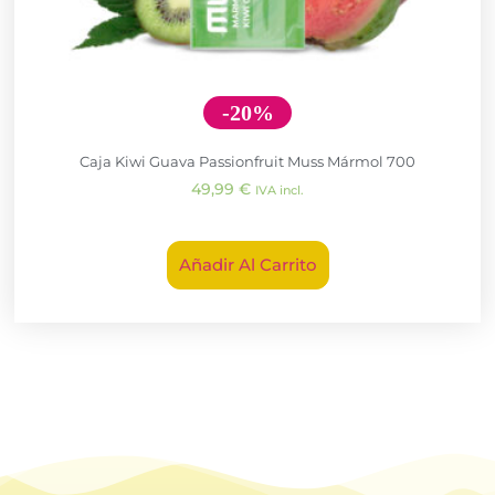
-20%
Caja Kiwi Guava Passionfruit Muss Mármol 700
49,99
€
IVA incl.
Añadir Al Carrito