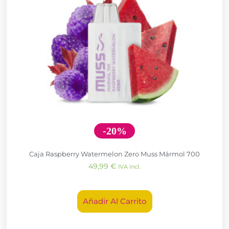
-20%
Caja Raspberry Watermelon Zero Muss Mármol 700
49,99
€
IVA incl.
Añadir Al Carrito