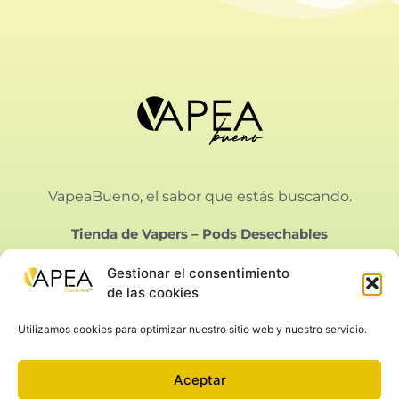
VapeaBueno, el sabor que estás buscando.
Tienda de Vapers
–
Pods Desechables
Gestionar el consentimiento
de las cookies
Utilizamos cookies para optimizar nuestro sitio web y nuestro servicio.
Vapeabueno SL.
Calle Bielorrusia 21, Málaga
Aceptar
Aviso Legal
|
Privacidad
|
Condiciones de Venta
|
Cookies