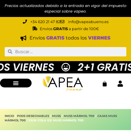
Precios actualizados debido a la entrada en vigor del impuesto
especial sobre vapeo.
+34 620 21 47 82
info@vapeabueno.es
Envíos
GRATIS
a partir de 100€
Envíos
GRATIS
todos los
VIERNES
 VIERNES
2+1 GRATIS
INICIO
/
PODS DESECHABLES
/
MUSS
/
MUSS MÁRMOL 700
/
CAJAS MUSS
MÁRMOL 700
/ CAJA COLA ICE MUSS MÁRMOL 700