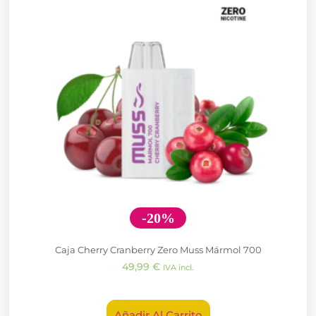
-20%
Caja Cherry Cranberry Zero Muss Mármol 700
49,99
€
IVA incl.
Añadir Al Carrito