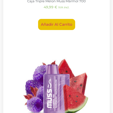
Caja Triple Melon Muss Mármol 700
49,99
€
IVA incl.
Añadir Al Carrito