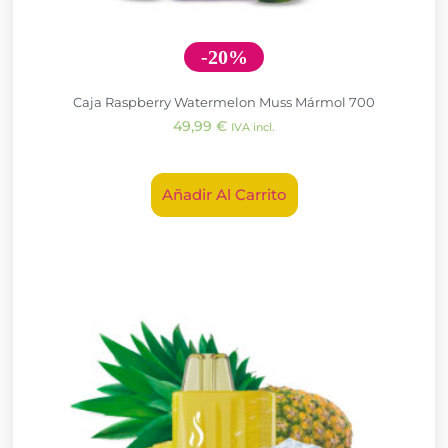
-20%
Caja Raspberry Watermelon Muss Mármol 700
49,99
€
IVA incl.
Añadir Al Carrito