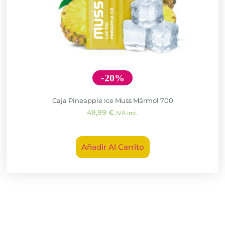
-20%
Caja Pineapple Ice Muss Mármol 700
49,99
€
IVA incl.
Añadir Al Carrito