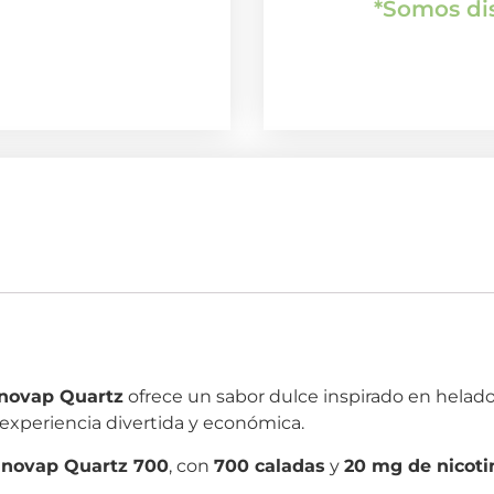
*Somos dis
anovap Quartz
ofrece un sabor dulce inspirado en helado
 experiencia divertida y económica.
novap Quartz 700
, con
700 caladas
y
20 mg de nicoti