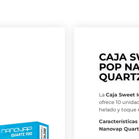
CAJA S
POP N
QUARTZ
La
Caja Sweet 
ofrece 10 unida
helado y toque 
Características
Nanovap Quart