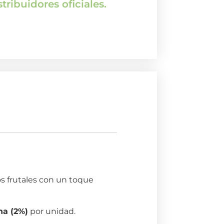
tribuidores oficiales.
s frutales con un toque
na (2%)
por unidad.