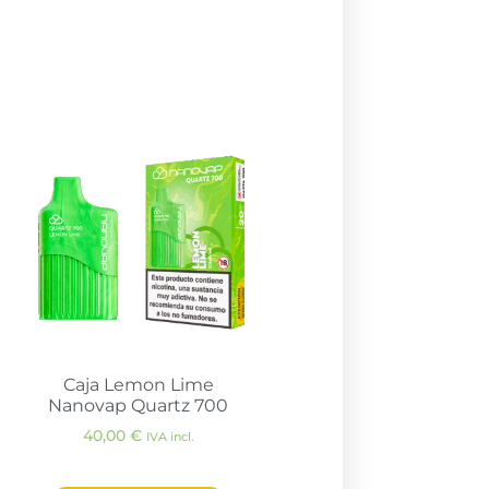
Caja Lemon Lime
Nanovap Quartz 700
40,00
€
IVA incl.