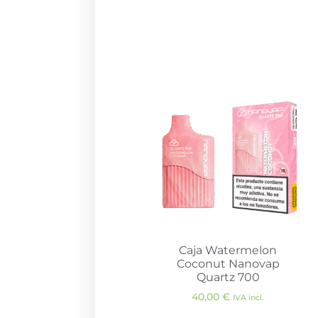
Caja Watermelon
Coconut Nanovap
Quartz 700
40,00
€
IVA incl.