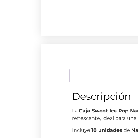
Descripción
Descripción
La
Caja Sweet Ice Pop N
refrescante, ideal para una
Incluye
10 unidades
de
Na