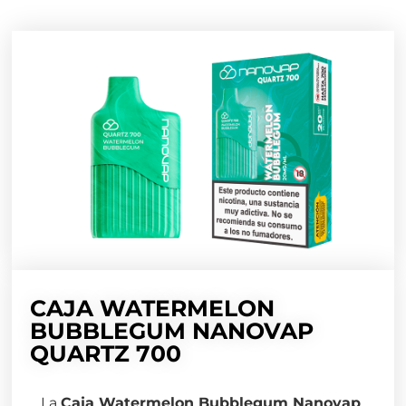
CAJA WATERMELON
BUBBLEGUM NANOVAP
QUARTZ 700
La
Caja Watermelon Bubblegum Nanovap