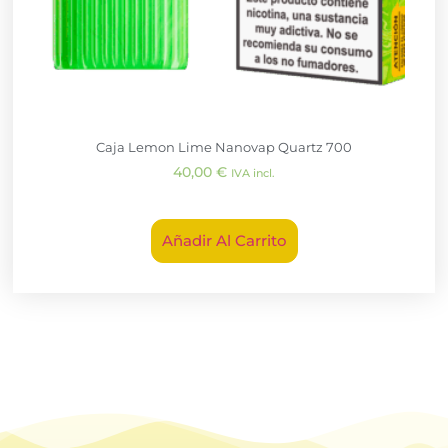
Caja Lemon Lime Nanovap Quartz 700
40,00
€
IVA incl.
Añadir Al Carrito