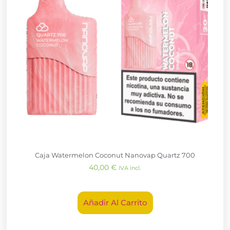
Caja Watermelon Coconut Nanovap Quartz 700
40,00
€
IVA incl.
Añadir Al Carrito