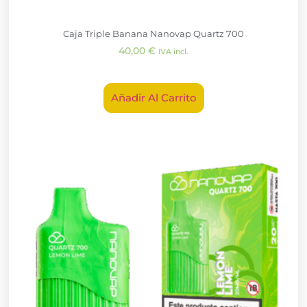
Caja Triple Banana Nanovap Quartz 700
40,00
€
IVA incl.
Añadir Al Carrito