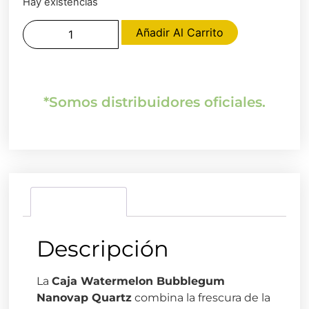
Hay existencias
Añadir Al Carrito
*Somos distribuidores oficiales.
Descripción
Descripción
La
Caja Watermelon Bubblegum
Nanovap Quartz
combina la frescura de la