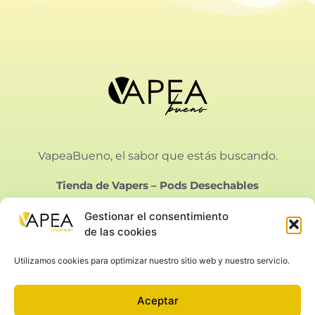
VapeaBueno, el sabor que estás buscando.
Tienda de Vapers
–
Pods Desechables
Gestionar el consentimiento
de las cookies
Utilizamos cookies para optimizar nuestro sitio web y nuestro servicio.
Vapeabueno SL.
Calle Bielorrusia 21, Málaga
Aceptar
Aviso Legal
|
Privacidad
|
Condiciones de Venta
|
Cookies