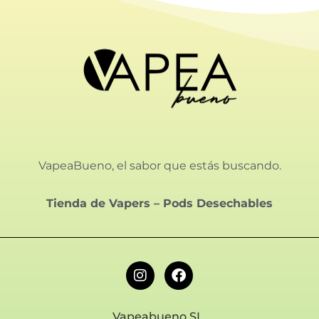
VapeaBueno, el sabor que estás buscando.
Tienda de Vapers
–
Pods Desechables
Vapeabueno SL.