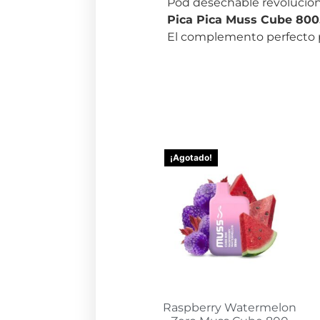
Pod desechable revolucion
Pica Pica Muss Cube 800
El complemento perfecto 
¡Agotado!
Raspberry Watermelon