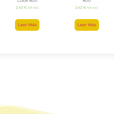
Cube 800
800
2,42
€
2,42
€
IVA incl.
IVA incl.
Leer Más
Leer Más