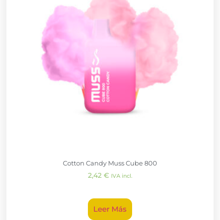
Cotton Candy Muss Cube 800
2,42
€
IVA incl.
Leer Más