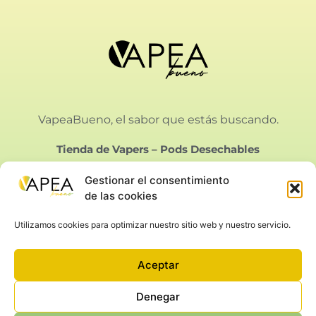
VapeaBueno, el sabor que estás buscando.
Tienda de Vapers
–
Pods Desechables
Gestionar el consentimiento
de las cookies
Utilizamos cookies para optimizar nuestro sitio web y nuestro servicio.
Vapeabueno SL.
Calle Bielorrusia 21, Málaga
Aceptar
Aviso Legal
|
Privacidad
|
Condiciones de Venta
|
Cookies
Denegar