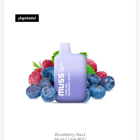
¡Agotado!
Blueberry Razz
Muss Cube 800