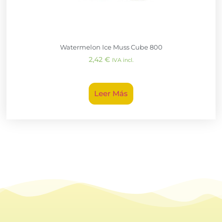
Watermelon Ice Muss Cube 800
2,42
€
IVA incl.
Leer Más