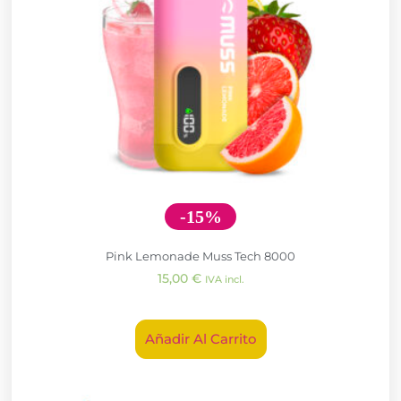
-15%
Pink Lemonade Muss Tech 8000
15,00
€
IVA incl.
Añadir Al Carrito