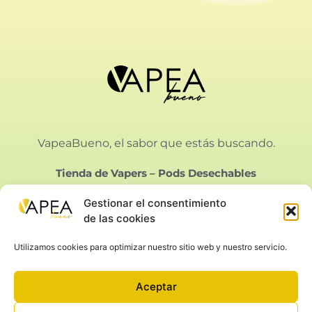
VapeaBueno, el sabor que estás buscando.
Tienda de Vapers
–
Pods Desechables
Gestionar el consentimiento
de las cookies
Utilizamos cookies para optimizar nuestro sitio web y nuestro servicio.
Vapeabueno SL.
Calle Bielorrusia 21, Málaga
Aceptar
Aviso Legal
|
Privacidad
|
Condiciones de Venta
|
Cookies