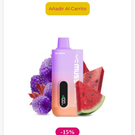
Añadir Al Carrito
-15%