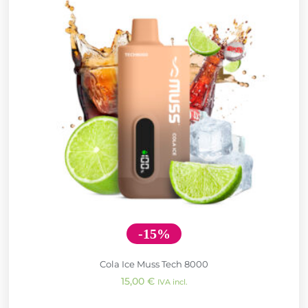
-15%
Cola Ice Muss Tech 8000
15,00
€
IVA incl.