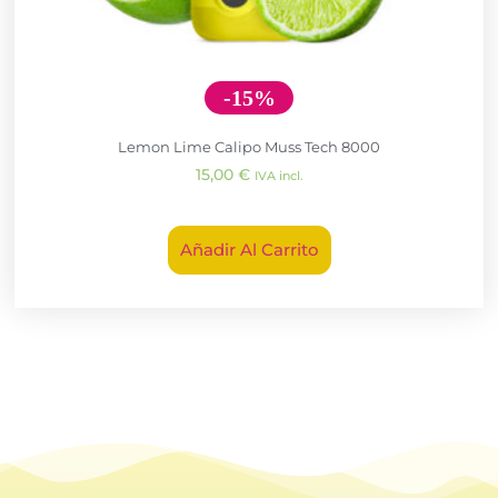
-15%
Lemon Lime Calipo Muss Tech 8000
15,00
€
IVA incl.
Añadir Al Carrito