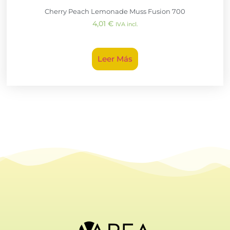
Cherry Peach Lemonade Muss Fusion 700
4,01
€
IVA incl.
Leer Más