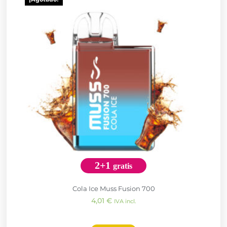
2+1
gratis
Cola Ice Muss Fusion 700
4,01
€
IVA incl.