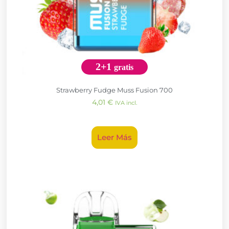
2+1
gratis
Strawberry Fudge Muss Fusion 700
4,01
€
IVA incl.
Leer Más