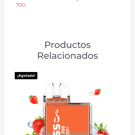
700
.
Productos
Relacionados
¡Agotado!