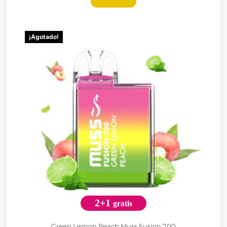
¡Agotado!
2+1
gratis
Green Lemon Peach Muss Fusion 700