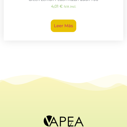
4,01
€
IVA incl.
Leer Más