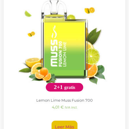
2+1
gratis
Lemon Lime Muss Fusion 700
4,01
€
IVA incl.
Leer Más