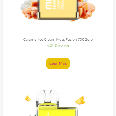
Caramel Ice Cream Muss Fusion 700 Zero
4,01
€
IVA incl.
Leer Más