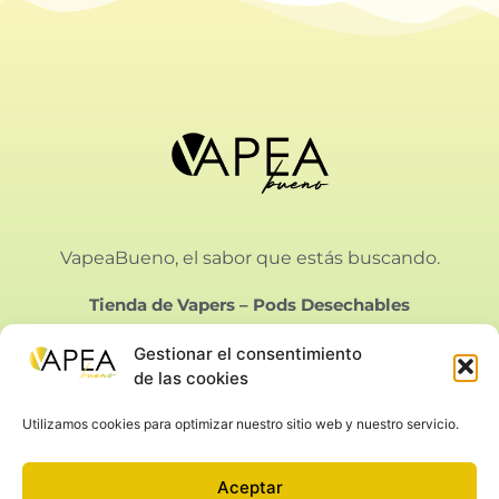
VapeaBueno, el sabor que estás buscando.
Tienda de Vapers
–
Pods Desechables
Gestionar el consentimiento
de las cookies
Utilizamos cookies para optimizar nuestro sitio web y nuestro servicio.
Vapeabueno SL.
Calle Bielorrusia 21, Málaga
Aceptar