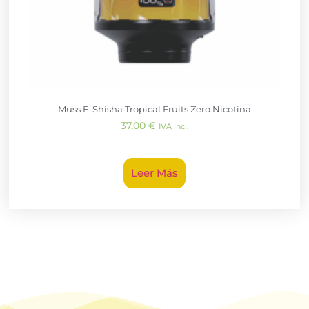
Muss E-Shisha Tropical Fruits Zero Nicotina
37,00
€
IVA incl.
Leer Más