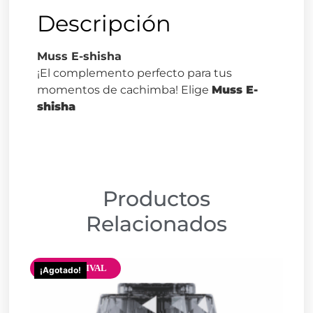
Descripción
Muss E-shisha
¡El complemento perfecto para tus
momentos de cachimba! Elige
Muss E-
shisha
Productos
Relacionados
NEW ARRIVAL
¡Agotado!