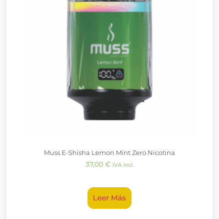
Muss E-Shisha Lemon Mint Zero Nicotina
37,00
€
IVA incl.
Leer Más