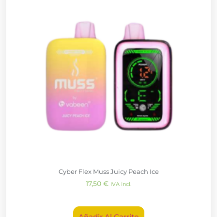
Cyber Flex Muss Juicy Peach Ice
17,50
€
IVA incl.
Añadir Al Carrito