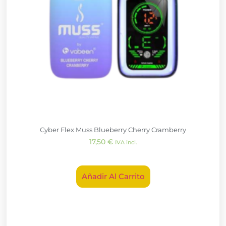
Cyber Flex Muss Blueberry Cherry Cramberry
17,50
€
IVA incl.
Añadir Al Carrito