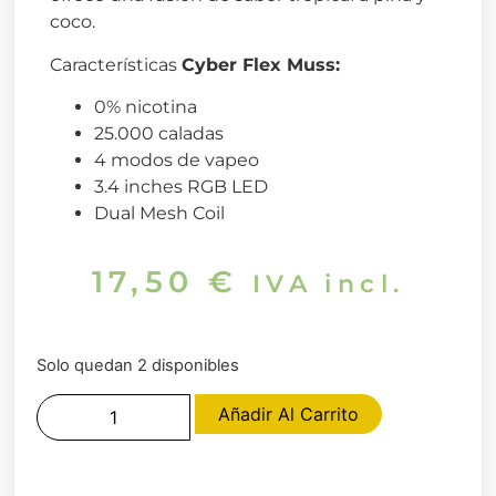
coco.
Características
Cyber Flex Muss
:
0% nicotina
25.000 caladas
4 modos de vapeo
3.4 inches RGB LED
Dual Mesh Coil
17,50
€
IVA incl.
Solo quedan 2 disponibles
Añadir Al Carrito