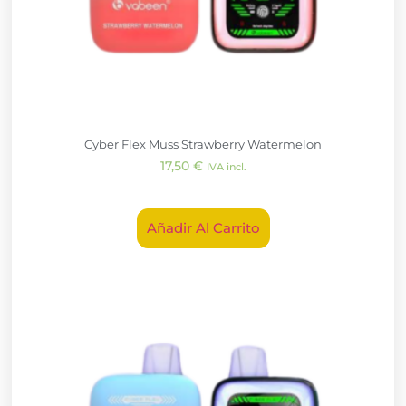
Cyber Flex Muss Strawberry Watermelon
17,50
€
IVA incl.
Añadir Al Carrito