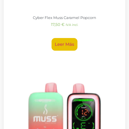
Cyber Flex Muss Caramel Popcorn
17,50
€
IVA incl.
Leer Más