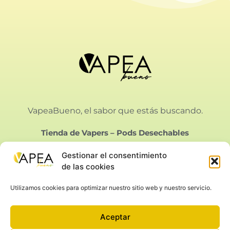
VapeaBueno, el sabor que estás buscando.
Tienda de Vapers
–
Pods Desechables
Gestionar el consentimiento
de las cookies
Utilizamos cookies para optimizar nuestro sitio web y nuestro servicio.
Vapeabueno SL.
Calle Bielorrusia 21, Málaga
Aceptar
Aviso Legal
|
Privacidad
|
Condiciones de Venta
|
Cookies